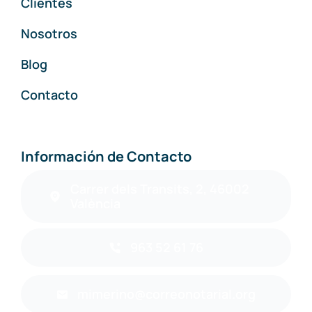
Clientes
Nosotros
Blog
Contacto
Información de Contacto
Carrer dels Transits, 2, 46002
València
963 52 61 76
mimerino@correonotarial.org