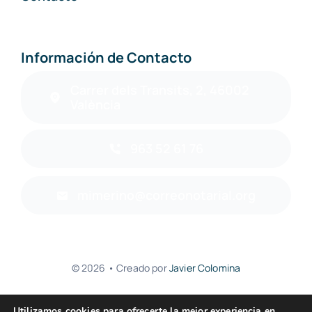
Información de Contacto
Carrer dels Transits, 2, 46002
València
963 52 61 76
mimerino@correonotarial.org
© 2026 • Creado por
Javier Colomina
Utilizamos cookies para ofrecerte la mejor experiencia en