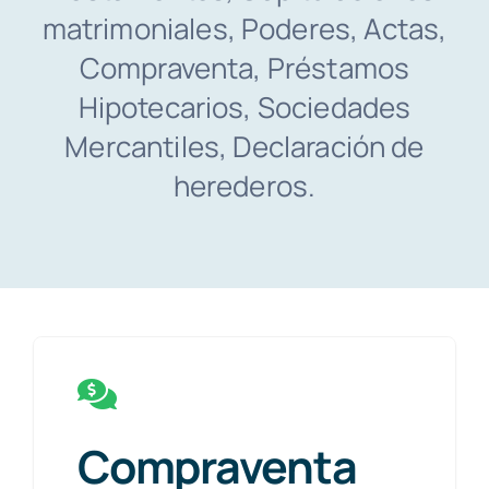
matrimoniales, Poderes, Actas,
Consulta Gratuita
Compraventa, Préstamos
Hipotecarios, Sociedades
Mercantiles, Declaración de
herederos.
Compraventa