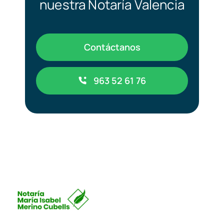
nuestra Notaría Valencia
Contáctanos
963 52 61 76