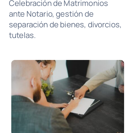
Celebración de Matrimonios
ante Notario, gestión de
Consulta Gratuita
separación de bienes, divorcios,
tutelas.