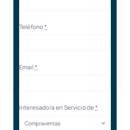
Teléfono
*
Email
*
Interesado/a en Servicio de
*