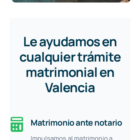
Le ayudamos en
cualquier trámite
matrimonial en
Valencia
Matrimonio ante notario
Impulsamos al matrimonio a