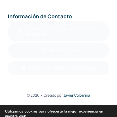
Información de Contacto
Carrer dels Transits, 2, 46002
València
963 52 61 76
mimerino@correonotarial.org
© 2026 • Creado por
Javier Colomina
Utilizamos cookies para ofrecerte la mejor experiencia en
nuestra web.