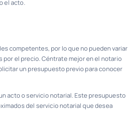
o el acto.
des competentes, por lo que no pueden variar
 por el precio. Céntrate mejor en el notario
olicitar un presupuesto previo para conocer
un acto o servicio notarial. Este presupuesto
oximados del servicio notarial que desea