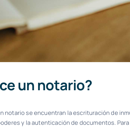
ece un notario?
 notario se encuentran la escrituración de inmu
poderes y la autenticación de documentos. Para 