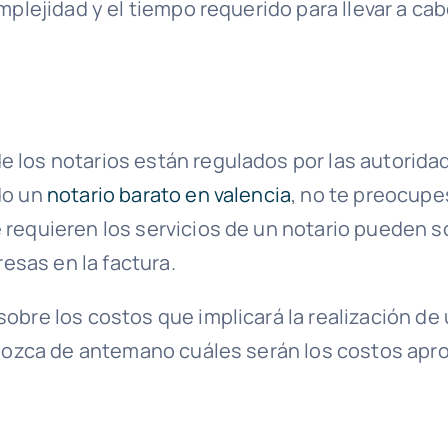
mplejidad y el tiempo requerido para llevar a cab
e los notarios están regulados por las autorida
do un
notario barato en valencia
, no te preocupes
 requieren los servicios de un notario pueden s
resas en la factura.
obre los costos que implicará la realización de 
conozca de antemano cuáles serán los costos apr